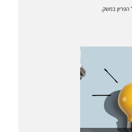
 הפריון במשק.