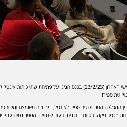
התרגשנו להכריז ביום חמישי האחרון (23/2/23) בכנס חגיגי על פתיחת שתי כי
לוגית ספיר!
ן המכללה הטכנולוגית ספיר לאינטל, בעבודה מאומצת ומשותפת,
ונות מכטרוניקה. בסיום התכנית, בעוד שנתיים, הסטודנטים עתיד