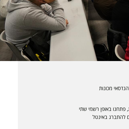
תות אינטל להנדסאי מכונות
 פתחנו באופן רשמי שתי
ים להתברג באינטל