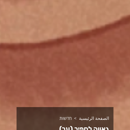
الصفحة الرئيسية
חדשות
גאווה לספיר (ער)