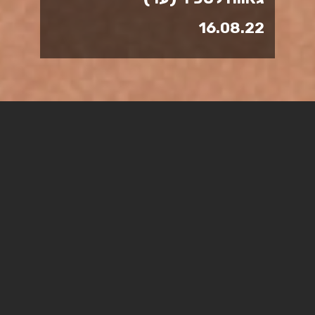
16.08.22
פרס סרט הסטודנטים הטוב
ביותר בתחרות האנימציה
הישראלית השנתית "אסיף",
הוענק לבוגרת מסלול אנימציה
בבית הספר לאמנויות הקול
והמסך, יוליה טרכטנברג על