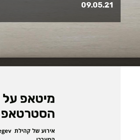
09.05.21
מיטאפ על ה
הסטרטאפ 
המערבי