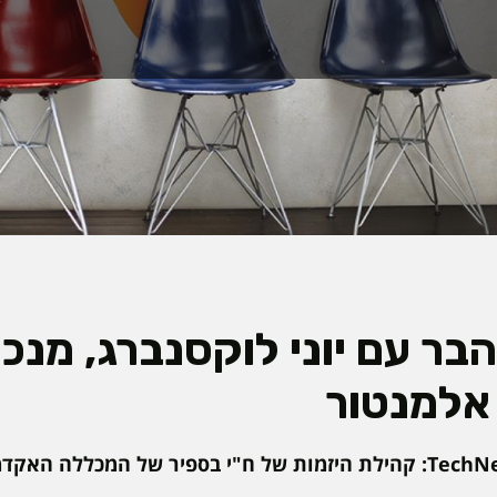
בר עם יוני לוקסנברג, מנכ"
אלמנטור
אירוע של קהילת TechNegev: קהילת היזמות של ח"י בספיר של המכללה 