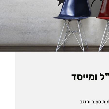
ל ומייסד
האקדמית ספיר והנגב