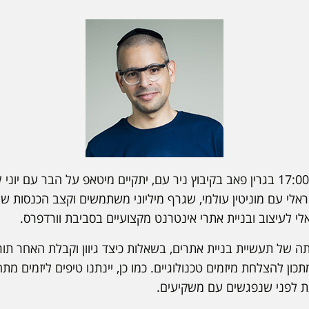
ביום שלישי, 11.5 בשעה 17:00 בגרין פאב בקיבוץ ניר עם, יתקיים מיטאפ על הבר ע
לי לעיצוב ובניית אתרי אינטרנט מקצועיים בסביבת וורדפרס.
 של תעשיית בניית אתרים, בשאלות כיצד גיוון וקבלת האחר תור
ן להצלחת מיזמים טכנולוגיים. כמו כן, יינתנו טיפים ליזמים מתחי
 לפני שנפגשים עם משקיעים.