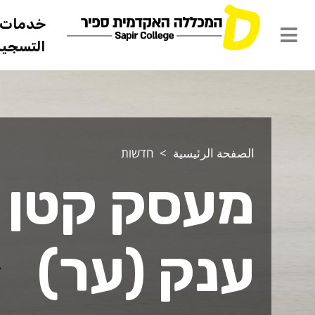
خدمات ل
التسجيل 
الصفحة الرئيسية
חדשות
מעסק קטן 
ענק (ער)