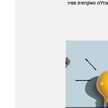
"י בספיר של המכללה האקדמית ספיר