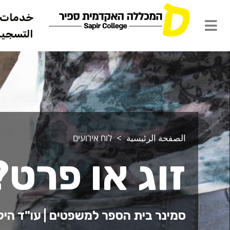
خدمات ل
التسجيل 
الصفحة الرئيسية
לוח אירועים
זוג או פרט?
סמינר בית הספר למשפטים | עו"ד היל