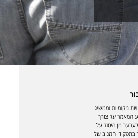
ור
ות מקומיות וממשיג
יע המאמר על צורך
לערער מן היסוד על
 בתפקידו המגיב של