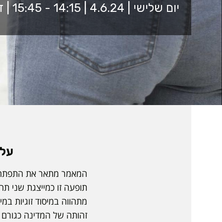
יום שלישי | 4.6.24 | 14:15 - 15:45 | זום
על 
המאמר מתאר את התפתחותם
תופעה זו כמייצגת שני תה
מתהווה במיסוד זוגיות במ
זהותה של המדינה כגורם ה