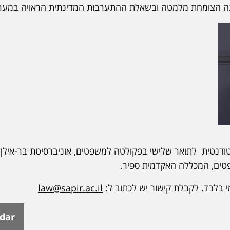
עה הצומחת מלמטה ובשאלת ההתערבות המדינתית הראויה במערך
טודנטית לתואר שלישי בפקולטה למשפטים, אוניברסיטת בר-אילן;
ים, המכללה האקדמית ספיר.
 בלבד. לקבלת קישור יש לכתוב ל:
law@sapir.ac.il
ndar