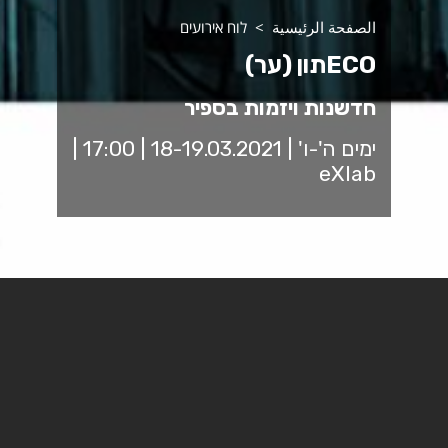
الصفحة الرئيسية
לוח אירועים
ECOתון (ער)
חדשנות ויזמות בספיר
ימים ה'-ו' | 18-19.03.2021 | 17:00 |
eXlab
Eco-תון - האקתון תעשייה
מקיימת של מרחב הנגב המערבי