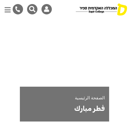
مضان سعيد
Skip
to
main
content
الصفحة الرئيسية
فطر مبارك