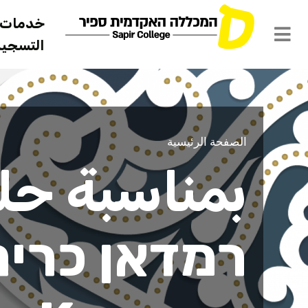
خدمات ل
التسجيل 
רכה לחג הרמ
الصفحة الرئيسية
بمناسبة حل
רמדאן כרים