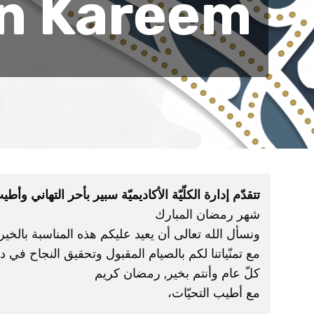
n Kareem
تتقدّم إدارة الكلّيّة الأكاديميّة سبير بأحر التهاني 
شهر رمضان المبارك
ونسأل الله تعالى أن يعيد عليكم هذه المناسبة بالخير
مع تمنّياتنا لكم بالصيام المقبول وتحقيق النجاح في 
كلّ عام وأنتم بخير, رمضان كريم
مع أطيب التحيّات،