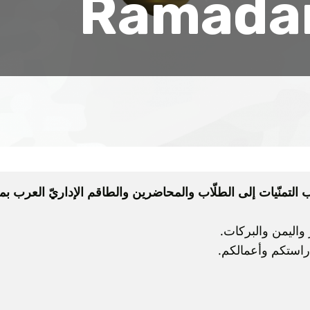
Ramada
وأطيب التمنّيات إلى الطلّاب والمحاضرين والطاقم الإداريّ العرب ب
 واليمن والبركات.
دراستكم وأعمالكم.