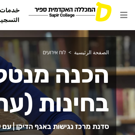
خدمات ل
التسجيل 
الصفحة الرئيسية
לוח אירועים
הכנה מנטל
בחינות (ער
סדנת מרכז נגישות באגף הדיקן | עם ע