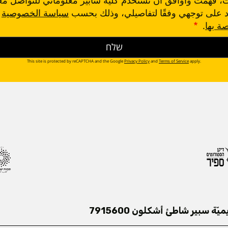
د على توجهي وفقًا لتفاصيلي، وذلك بحسب
سياسة الخصوصية
صة بها
.
This site is protected by reCAPTCHA and the Google
Privacy Policy
and
Terms of Service
apply.
ميّة سبير شاطئ أشكلون 7915600