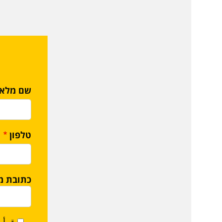
שם מלא
טלפון
כתובת מי
قرأت