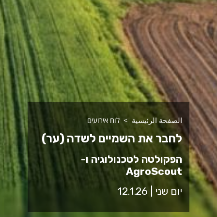
الصفحة الرئيسية
לוח אירועים
לחבר את השמיים לשדה (ער)
הפקולטה לטכנולוגיה ו-
AgroScout
יום שני | 12.1.26