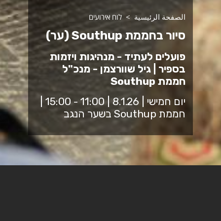
الصفحة الرئيسية
לוח אירועים
סיור בחממת Southup (ער)
פועלים לעתיד - מנהיגות ויזמות
בספיר | גיל שוורצמן - מנכ"ל
חממת Southup
יום חמישי | 8.1.26 | 11:00 - 15:00 |
חממת Southup בשער הנגב