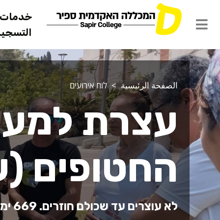
خدمات ل
التسجيل 
الصفحة الرئيسية
לוח אירועים
עצרת למען
החטופים (ע
לא עוצרים עד שכולם חוזרים. 669 ימים!!!