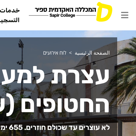
خدمات ل
التسجيل 
الصفحة الرئيسية
לוח אירועים
עצרת למען
החטופים (ע
לא עוצרים עד שכולם חוזרים. 655 ימים!!!