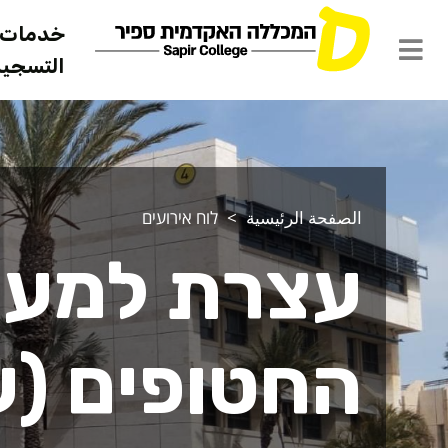
خدمات ل
التسجيل 
الصفحة الرئيسية
לוח אירועים
עצרת למען
החטופים (ע