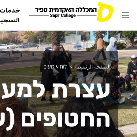
خدمات ل
التسجيل 
الصفحة الرئيسية
לוח אירועים
עצרת למען
החטופים (ע