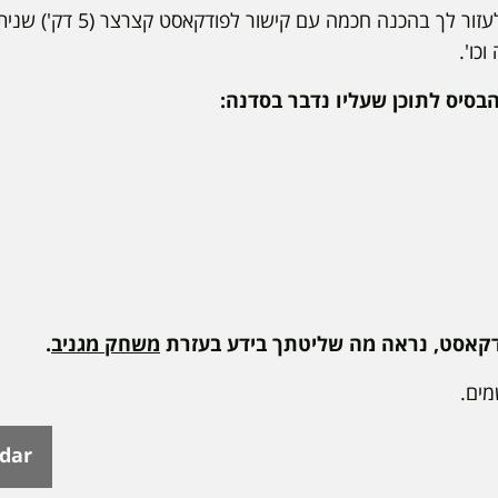
לקראת הסדנה, החלטנו לעזור לך ב
כו'.
סיס לתוכן שעליו נדבר בסדנה:
קאסט, נראה מה שליטתך בידע בעזרת
משחק מגניב
.
מים.
ndar