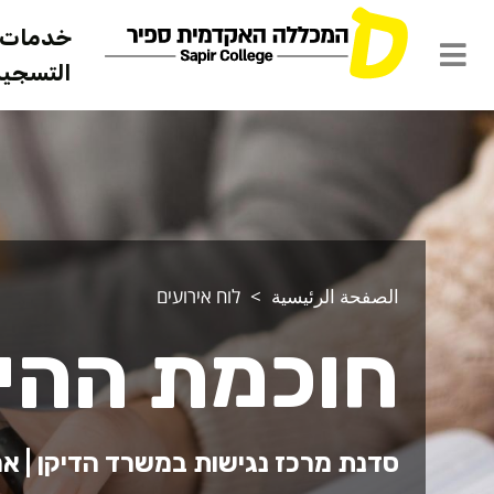
خدمات ل
التسجيل 
الصفحة الرئيسية
לוח אירועים
חוכמת ההיב
סדנת מרכז נגישות במשרד הדיקן | אר