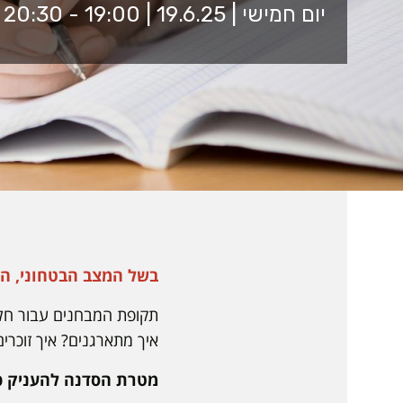
יום חמישי | 19.6.25 | 19:00 - 20:30 | זום
בשל המצב הבטחוני, הס
תקופת המבחנים עבור חלק 
איך מתארגנים? איך זוכרי
מטרת הסדנה להעניק כל