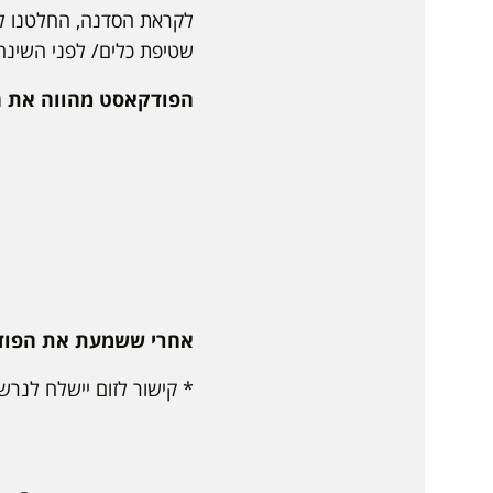
שטיפת כלים/ לפני השינה ו
הפודקאסט מהווה את הב
אחרי ששמעת את הפוד
* קישור לזום יישלח לנרש