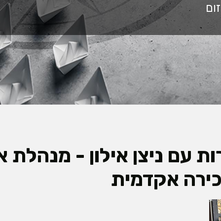
ת עם ניצן אילון - מנהלת א
כירה אקדמית