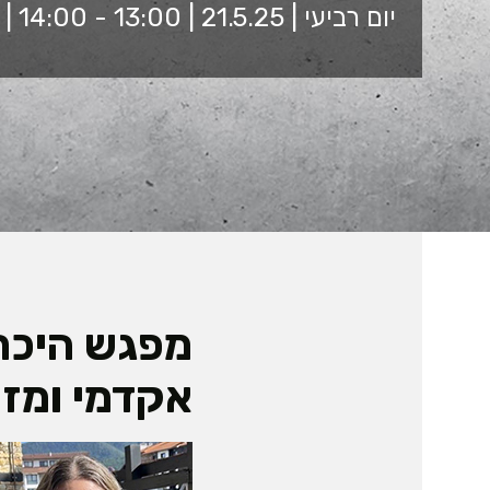
יום רביעי | 21.5.25 | 13:00 - 14:00 | זום
מפגש היכרו
אקדמי ומז