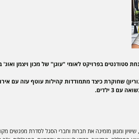
חת סטודנטים בפרויקט לאומי "עוגן" של מכון ויצמן ואונ' בן
גוריון) שחוקרת כיצד מתמודדות קהילות עוטף עזה עם איר
ם 3 ילדים.
 שיוויון ומגוון מזמינה את חברות וחברי הסגל לסדרת מפגשים מקו