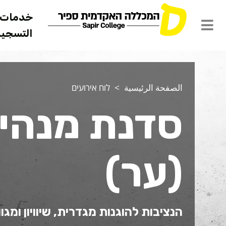
خدمات ل
التسجيل 
الصفحة الرئيسية
לוח אירועים
סדנת מנהיגו
(ער)
הנציבות להוגנות מגדרית, שיוויון ומגוו