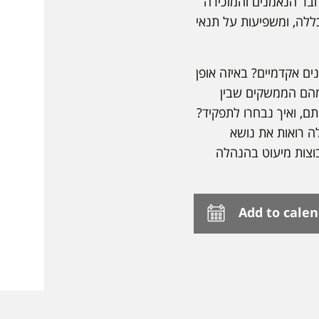
חבר הנאמנים והמזכירה
ללה, ומשפיעות על תנאי
ים אקדמיים? באיזה אופן
מהם הממשקים שבין
, ואיך נבחרו לתפקיד?
ה רואות את נושא
בוצות מיעוט בהנהלה
Add to cale