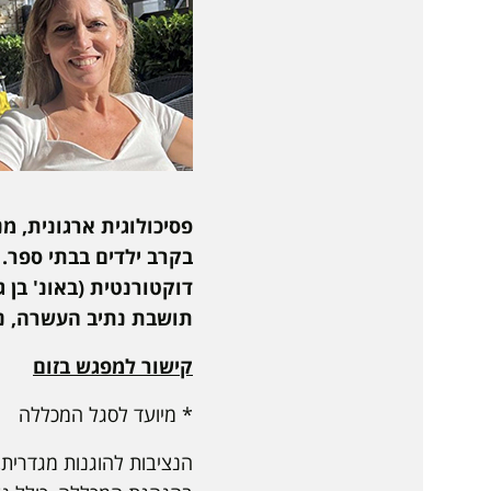
פסיכולוגית ארגונית, מנ
בקרב ילדים בבתי ספר.
דוקטורנטית (באונ' בן 
תושבת נתיב העשרה, נשואה ע
קישור למפגש בזום
* מיועד לסגל המכללה
הנציבות להוגנות מגדרית,