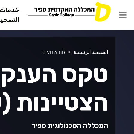
خدمات ل
التسجيل 
الصفحة الرئيسية
לוח אירועים
טקס הענקת
הצטיינות (
המכללה הטכנולוגית ספיר