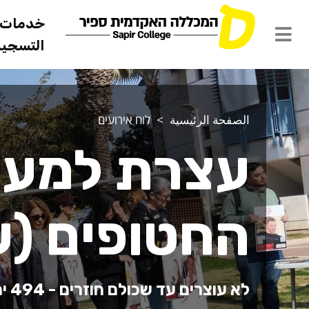
خدمات ل
التسجيل 
الصفحة الرئيسية
לוח אירועים
עצרת למען
החטופים (ע
לא עוצרים עד שכולם חוזרים - 494 ימים!