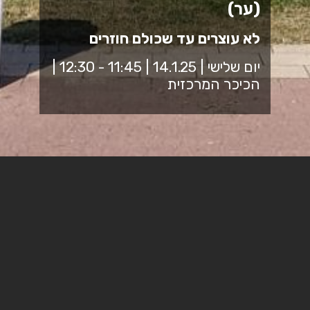
(ער)
לא עוצרים עד שכולם חוזרים
יום שלישי | 14.1.25 | 11:45 - 12:30 |
הכיכר המרכזית
נפגש בכיכר המכללה לחצי שעה, כולנו יחד, הסגל והסטודנטים
ממכללת ספיר לזכור את אחינו ואחיותינו הנמצאים בעזה
למשמרת מחאה שקטה.
כי לא מוותרים על אף אחד, לא שותקים, לא עוצרים!