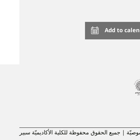
Add to cale
يّة | جميع الحقوق محفوظة للكلية الأكاديميّة سبير