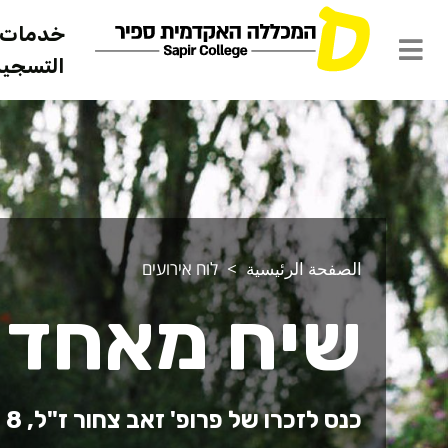
خدمات ل
التسجيل 
الصفحة الرئيسية
לוח אירועים
שיח מאחד 
כנס לזכרו של פרופ' זאב צחור ז"ל, 8 שנים לפטירתו