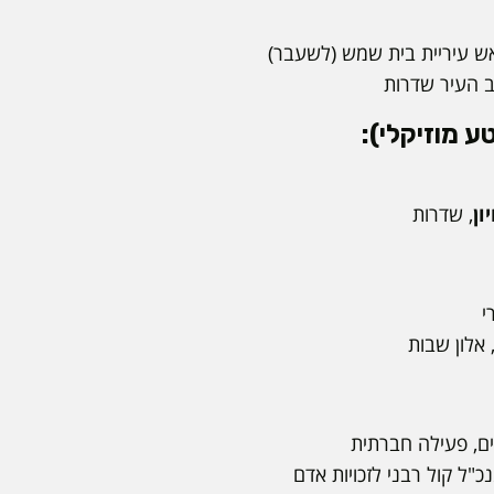
אש עיריית בית שמש (לשעבר)
ב העיר שדרות
ע מוזיקלי):
ון
, שדרות
י
 אלון שבות
ים, פעילה חברתית
נכ"ל קול רבני לזכויות אדם