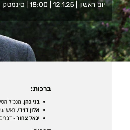
יום ראשון | 12.1.25 | 18:00 | סינמטק שדרות
ברכות:
בני כהן
, מנכ"ל הסי
אלון דוידי
, ראש עי
יגאל צחור
- דברים