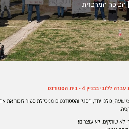
בי בבניין 4 - בית הסטודנט
שעה, כולנו יחד, הסגל והסטודנטים ממכללת ספיר לזכור את אחינ
טה.
, לא שותקים, לא עוצרים!