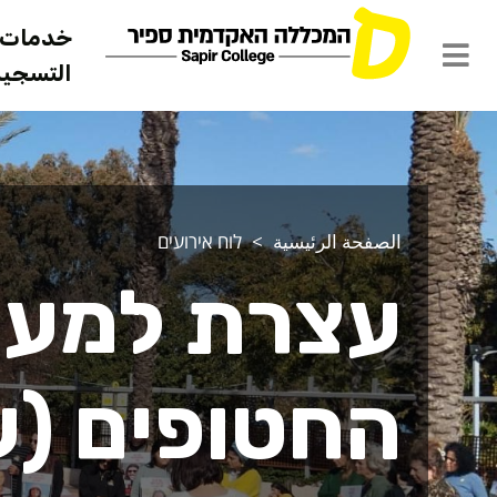
خدمات ل
التسجيل 
الصفحة الرئيسية
לוח אירועים
עצרת למען
החטופים (ע