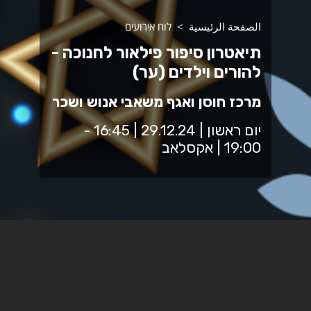
الصفحة الرئيسية
לוח אירועים
תיאטרון סיפור פילאור לחנוכה -
להורים וילדים (ער)
מרכז חוסן ואגף משאבי אנוש ושכר
יום ראשון | 29.12.24 | 16:45 -
19:00 | אקסלאב
הורים מקהילת ספיר וילדיהם בגילאי 4-7,