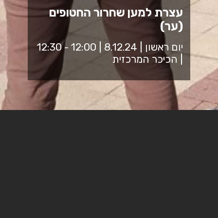
עצרת למען שחרור החטופים
(ער)
יום ראשון | 8.12.24 | 12:00 - 12:30
| הכיכר המרכזית
נפגש בכיכר המכללה לחצי שעה, כולנו יחד, הסגל והסטודנטים
ממכללת ספיר לזכור את אחינו ואחיותינו הנמצאים בעזה
למשמרת מחאה שקטה.
כי לא מוותרים על אף אחד, לא שותקים, לא עוצרים!