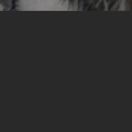
המרכז לקידום ההוראה והלמידה
- ימי עיון מרוכזים לסגל לקראת
פתיחת שנת הלימודים
לאחר שנה מאתגרת במיוחד הן בהיבט הפרקטי והן בהיבט
הרגשי, ולקראת שנת לימודים בה אנו צפויים לפגוש את
השלכות ותוצאות השנה הזאת, נעסוק בחשיבות ובצורך
בהנגשת ההוראה.
במהלך המפגש נציג כלים מעשיים בהם יוכלו חברי הסגל
להסתייע לצורך הנגשת ההוראה.
לרישום למפגש
- קישור לזום יישלח לנרשמות ולנרשמים.