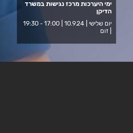
ימי היערכות מרכז נגישות במשרד
הדיקן
יום שלישי | 10.9.24 | 17:00 - 19:30
| זום
ימי ההערכות של מרכז נגישות מיועדים לסטודנטיות
ולסטודנטים, שהחלו את לימודיהם בתשפ"ד ולאלה
המתחילים בתשפ"ה ונועדו להעניק כלים להתמודדות
לימודית ורגשית עם הסמסטר הראשון.
בכל שבוע תעסוק התוכנית בנושא מרכזי משתנה,