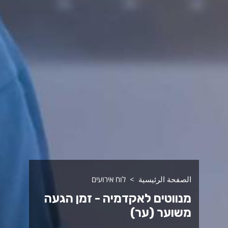
الصفحة الرئيسية
לוח אירועים
מנווטים לאקדמיה - זמן הגעה
משוער (ער)