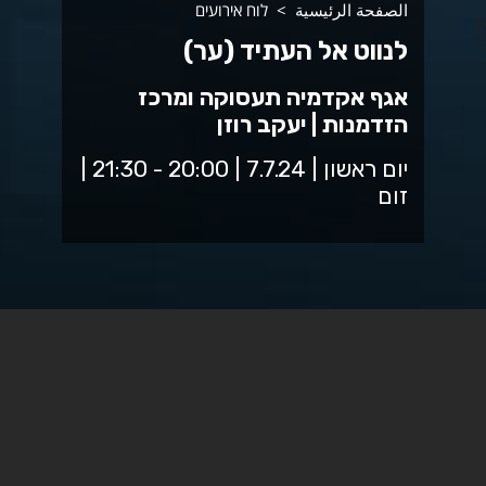
الصفحة الرئيسية
לוח אירועים
לנווט אל העתיד (ער)
אגף אקדמיה תעסוקה ומרכז
הזדמנות | יעקב רוזן
יום ראשון | 7.7.24 | 20:00 - 21:30 |
זום
למצוא עבודה בעזרת בינה
מלאכותית