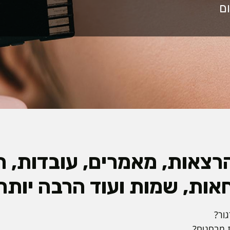
הרצאות, מאמרים, עובדות, ת
אות, שמות ועוד הרבה יותר
ור?
 מבחנים?