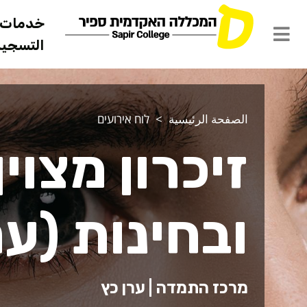
خدمات ل
التسجيل 
الصفحة الرئيسية
לוח אירועים
זיכרון מצוי
ובחינות (ער
מרכז התמדה | ערן כץ