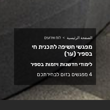
الصفحة الرئيسية
לוח אירועים
מפגשי חשיפה לתכנית חי
בספיר (ער)
לימודי חדשנות ויזמות בספיר
4 מפגשים בזום לבחירתכם