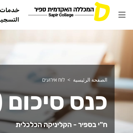
خدمات ل
التسجيل 
الصفحة الرئيسية
לוח אירועים
כנס סיכום (
ח"י בספיר - הקליניקה הכלכלית