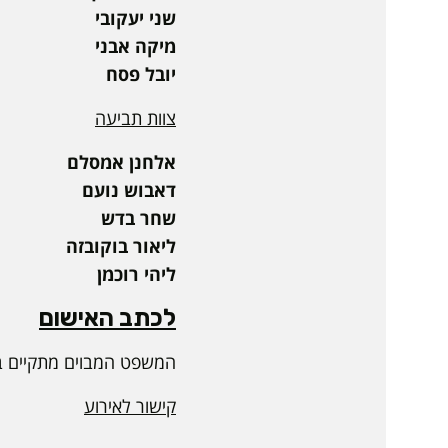
שני יעקובי
מיקה אבני
יובל פסח
צוות תביעה
אלחנן אמסלם
דאבוש נועם
שחר בדש
ליאור בוקובזה
ליהי רוכמן
לכתב האישום
המשפט המבוים מתקיים בז
קישור לאירוע