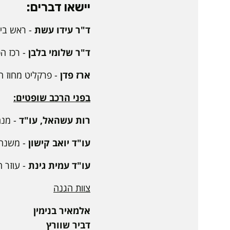
יישאו דברים:
ד"ר עידו עשת
- ראש בי
ד"ר שלומי בלבן
- רכז ה
ארז פדן
- פרקליט מחוז הד
בפני הרכב שופטים:
רות עשהאל, עו"ד
- מנה
עו"ד יואב קישון
- משנה
עו"ד עמית גינת
-
עוזר 
צוות הגנה
אלמאיר בנימין
דביר שוורץ