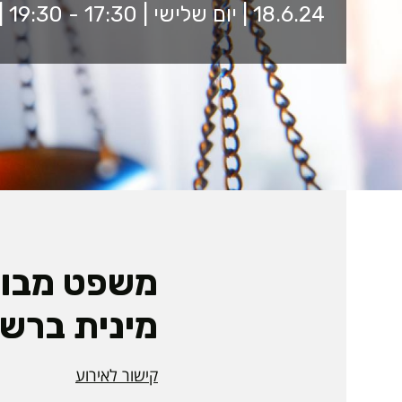
18.6.24 | יום שלישי | 17:30 - 19:30 | זום
משפט מבוי
מינית ברש
קישור לאירוע