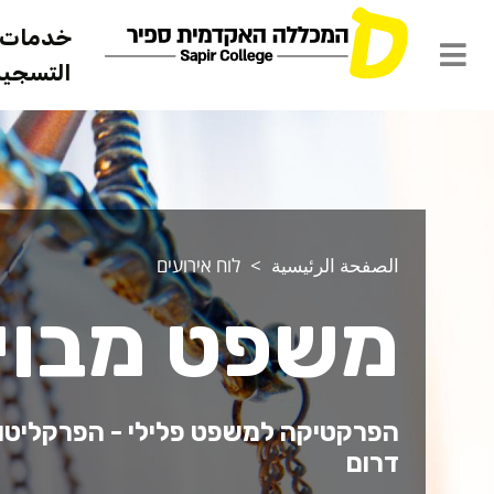
خدمات ل
التسجيل 
الصفحة الرئيسية
לוח אירועים
משפט מבוים
הפרקטיקה למשפט פלילי - הפרקליטו
דרום