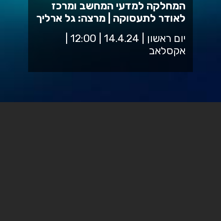
המחלקה למדעי המחשב ומרכז
לאודר לתעסוקה | מרצה: גל ארליך
יום ראשון | 14.4.24 | 12:00 |
אקסלאב
נדחה עקב המצב הבטחוני. מועד חדש
יפורסם בהמשך