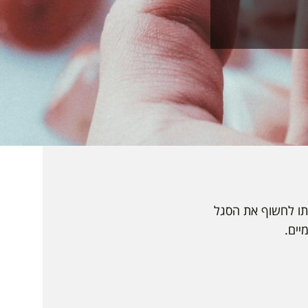
רתו לחשוף את הסגל
יים.