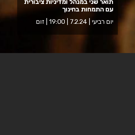
תואר שני במנהל ומדיניות ציבורית
עם התמחות בחינוך
יום רביעי | 7.2.24 | 19:00 | זום
הזדמנות להיפגש עם ראש התוכנית וסגל הוראה, להכיר את
תוכנית הלימודים מקרוב ולקבל תשובות לכל השאלות.
קישור למפגש
Add to calendar