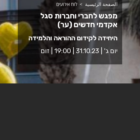
الصفحة الرئيسية
לוח אירועים
מפגש לחברי וחברות סגל
אקדמי חדשים (ער)
היחידה לקידום ההוראה והלמידה
יום ג' | 31.10.23 | 19:00 | זום
מפגש היכרות עם חברי וחברות הסגל החדשים במכללה
במפגש נציג את ערוצי התמיכה והסיוע בנושאים פדגוגיים
וטכנופדגוגיים ונעמיק את ההיכרות עם אתר הלימוד.