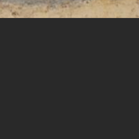
טקס לזכרם של ארבעת אלפים מיהודי אתיופיה, אשר מצאו את
מותם במהלך המסע העלייה לארץ ישראל ממחנות הפליטים
בסודן בזמן מבצע אחים.
בתכנית
18:00 - התכנסות
18:30 - טקס