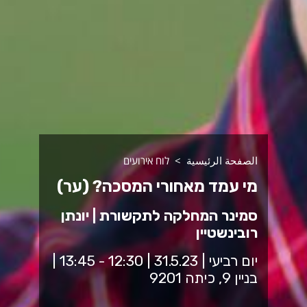
الصفحة الرئيسية
לוח אירועים
מי עמד מאחורי המסכה? (ער)
סמינר המחלקה לתקשורת | יונתן
רובינשטיין
יום רביעי | 31.5.23 | 12:30 - 13:45 |
בניין 9, כיתה 9201