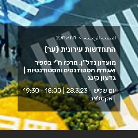
الصفحة الرئيسية
לוח אירועים
התחדשות עירונית (ער)
מועדון נדל"ן, מרכז ח"י בספיר
ואגודת הסטודנטים והסטודנטיות |
גדעון קינג
יום שלישי | 28.3.23 | 18:00 - 19:30
| אקסלאב