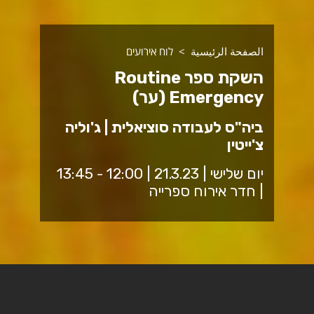
الصفحة الرئيسية
לוח אירועים
השקת ספר Routine
Emergency (ער)
ביה"ס לעבודה סוציאלית | ג'וליה
צ'ייטין
יום שלישי | 21.3.23 | 12:00 - 13:45
| חדר אירוח ספרייה