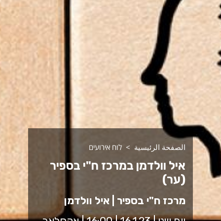
الصفحة الرئيسية
לוח אירועים
איל וולדמן במרכז ח"י בספיר
(ער)
מרכז ח"י בספיר | איל וולדמן
יום שני | 16.1.23 | 16:00 | אקסלאב