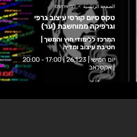
الصفحة الرئيسية
לוח אירועים
טקס סיום קורסי עיצוב גרפי
וגרפיקה ממוחשבת (ער)
המרכז ללימודי חוץ והמשך |
חטיבת עיצוב ומדיה
יום חמישי | 26.1.23 | 17:00 - 20:00
| אקסלאב
בתכנית