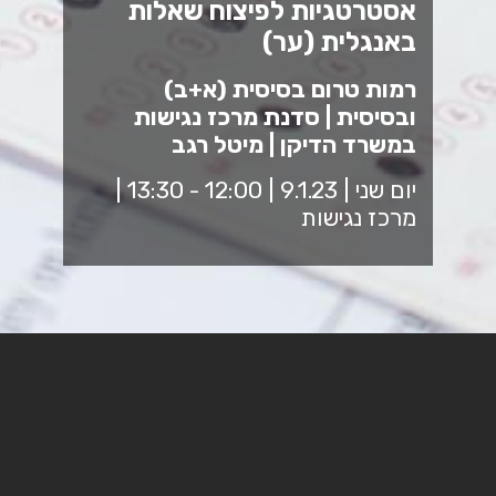
אסטרטגיות לפיצוח שאלות
באנגלית (ער)
רמות טרום בסיסית (א+ב)
ובסיסית | סדנת מרכז נגישות
במשרד הדיקן | מיטל רגב
יום שני | 9.1.23 | 12:00 - 13:30 |
מרכז נגישות
מנחה: מיטל רגב ראשת מחלקת אנגלית
ומומחית בהוראה מותאמת באנגלית