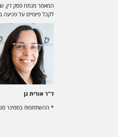
המאמר מנתח פסק דין, שע
לקבל פיצויים על פגיעה ב
ד"ר אורית גן
* ההשתתפות בסמינר סגור