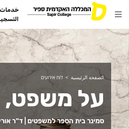
خدمات ل
التسجيل 
الصفحة الرئيسية
לוח אירועים
על משפט, א
סמינר בית הספר למשפטים | ד"ר אורית