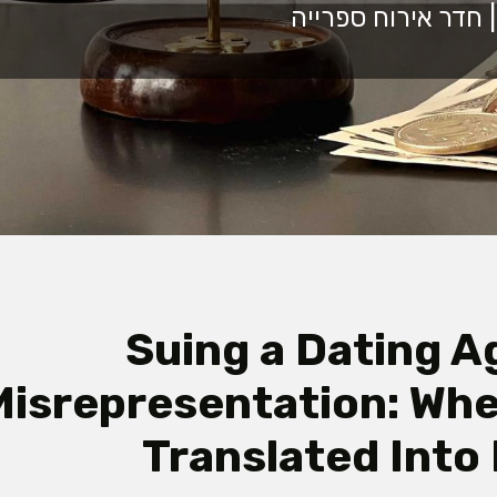
Suing a Dating A
Misrepresentation: Whe
Translated Int