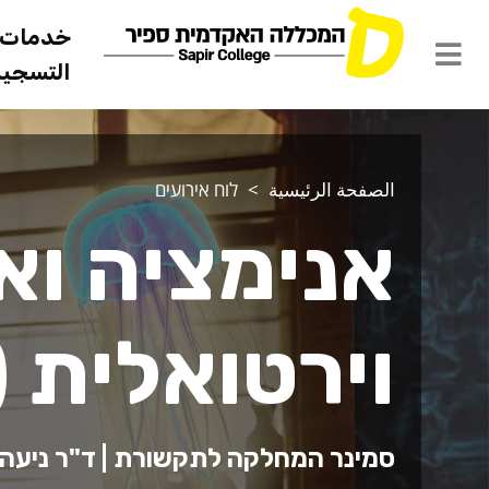
خدمات ل
التسجيل 
الصفحة الرئيسية
לוח אירועים
אנימציה וא
וירטואלית 
סמינר המחלקה לתקשורת | ד"ר ניעה 