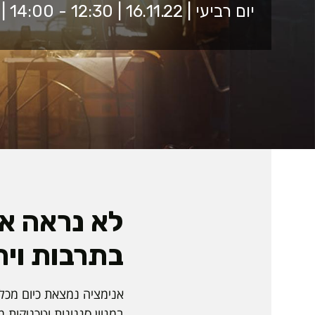
יום רביעי | 16.11.22 | 12:30 - 14:00 | בית האקדמיה, אולם 9201
לא נראה אמ
בתרבות ויר
אנימציה נמצאת כיום מכל 
במגוון סגנונות וטכניקות 