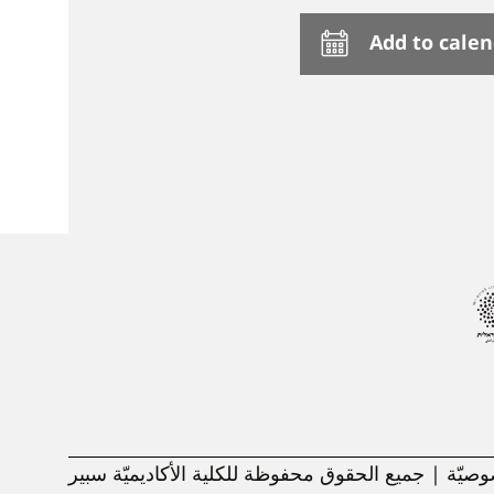
Add to cale
يّة | جميع الحقوق محفوظة للكلية الأكاديميّة سبير