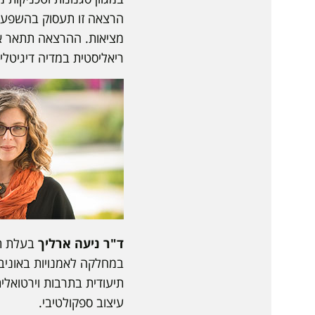
הרצאה זו תעסוק בהשפעת 
מציאות. ההרצאה תתאר את 
ריאליסטית במדיה דיגיטלי
ד"ר ניעה ארליך
בעלת תו
במחלקה לאמנויות באוניבר
תיעודית בתרבות וירטואלית
עיצוב ספקולטיבי.