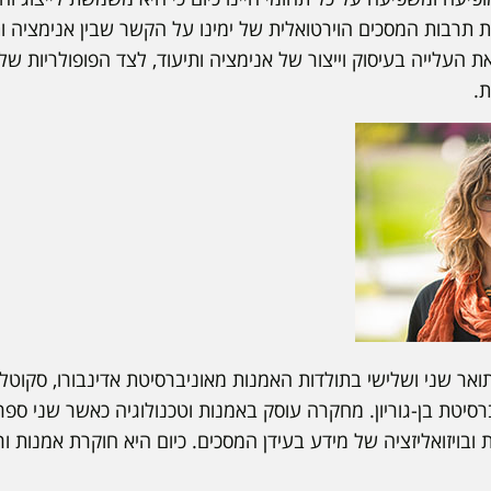
תרבות המסכים הוירטואלית של ימינו על הקשר שבין אנימציה ו
העלייה בעיסוק וייצור של אנימציה ותיעוד, לצד הפופולריות של
ת.
אר שני ושלישי בתולדות האמנות מאוניברסיטת אדינבורו, סקוטל
סיטת בן-גוריון. מחקרה עוסק באמנות וטכנולוגיה כאשר שני ספ
 ובויזואליזציה של מידע בעידן המסכים. כיום היא חוקרת אמנות 