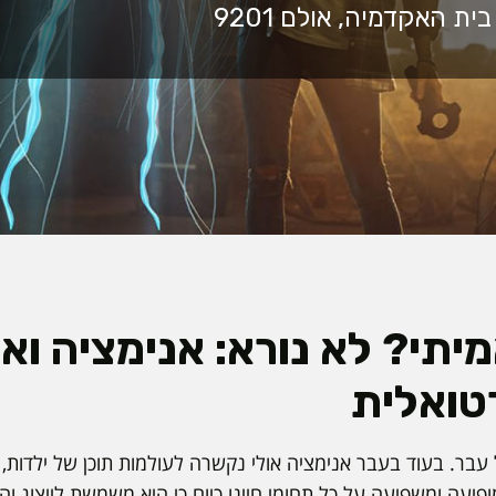
יתי? לא נורא: אנימציה וא
טואלית
עבר. בעוד בעבר אנימציה אולי נקשרה לעולמות תוכן של ילדות, ב
מופיעה ומשפיעה על כל תחומי חיינו כיום כי היא משמשת לייצוג ו