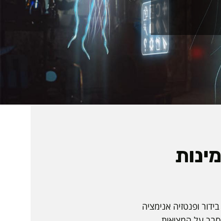
מינות
ידור ופנטזיה אנימציה
הסבר על המציאות.