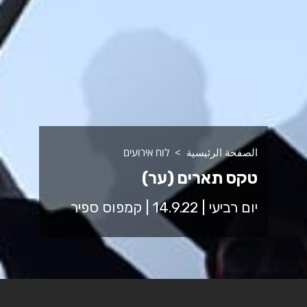
الصفحة الرئيسية
לוח אירועים
טקס תארים (ער)
יום רביעי | 14.9.22 | קמפוס ספיר