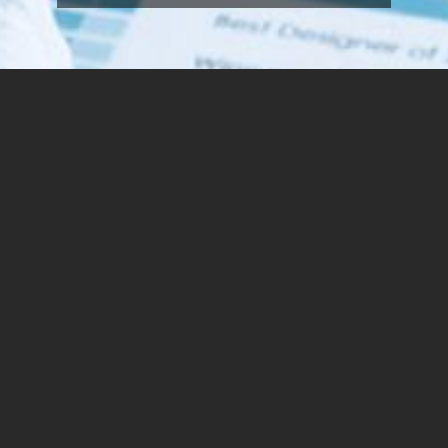
تدعوكم الوحدة لدعم الطلاب العرب في الكلية الاكاديمة
سبير الى حضور ورشة السيرة الذاتية, سيرة ذاتية مهنيّة,
بتسوّق تجربتنا بشكل صح
بتفتحلنا فرص عمل متنوّعة التي تلائم قدراتنا
لهيك - سيرة ذاتية صحيحة - بتعطينا نتيجة ممتازة
لماذا ننصحكم بالمشاركة في الورشة:
سوف تتلقى نصائح مهمة لكتابة السيرة الذاتية
نصائح التسويق الذاتي
تخصيص السيرة الذاتية لوظيفة معينة
كتابة خطاب التوصية