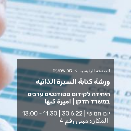
الصفحة الرئيسية
לוח אירועים
ورشة كتابة السيرة الذاتية
היחידה לקידום סטודנטים ערבים
במשרד הדקן | اميرة كبها
יום חמישי | 30.6.22 | 11:30 - 13:00
|المكان: مبنى رقم 4