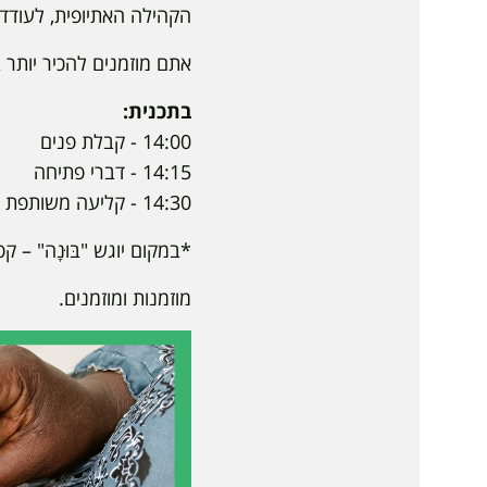
הקהילה האתיופית, לעודד
אתם מוזמנים להכיר יותר
בתכנית:
14:00 - קבלת פנים
14:15 - דברי פתיחה
14:30 - קליעה משותפת עם הקהילה (השתתפות ללא עלות)
*במקום יוגש "בּוּנָה" – 
מוזמנות ומוזמנים.