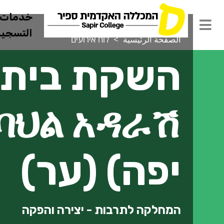
خدمات ل
التسجيل 
الصفحة الرئيسية
לוח אירועים
יפה) (ער)
המחלקה לתרבות - יצירה והפקה