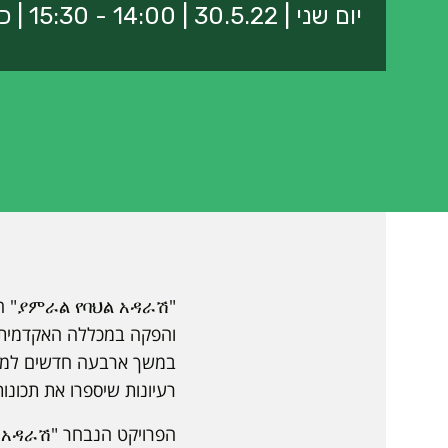
יום שני | 30.5.22 | 14:00 - 15:30 | כפר העולים "איבים"
"ራሽ
והפקה במכללה האקדמית ס
במשך ארבעה חדשים למדנו
רעיונות שיספרו את תכונות