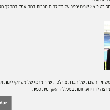
שרון ניסים עיתונאי ושדר ספורט כ-25 שנים יספר על הדילמות הרבות בהם עמד
שחקי השבת של חברת צ'רלטון. שדר מרכזי של משחקי ליגות אירו
ומרצה לרדיו ועיתונות במכללה האקדמית ספיר.
ndar