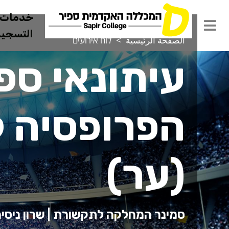
خدمات ل
التسجيل 
الصفحة الرئيسية
לוח אירועים
עיתונאי ספו
הפרופסיה 
(ער)
סמינר המחלקה לתקשורת | שרון ניסי