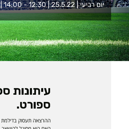
יום רביעי | 25.5.22 | 12:30 - 14:00 | בית האקדמיה, כיתה 9201
עיתונות ספ
ספורט.
ההרצאה תעסוק בדילמת הע
האם הוא מסוגל להישאר ר