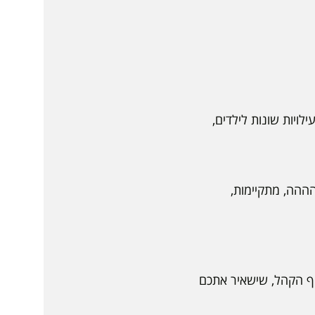
לויות שונות לילדים,
ההההה, מתקיימות,
תוף הקהל, שישאיר אתכם