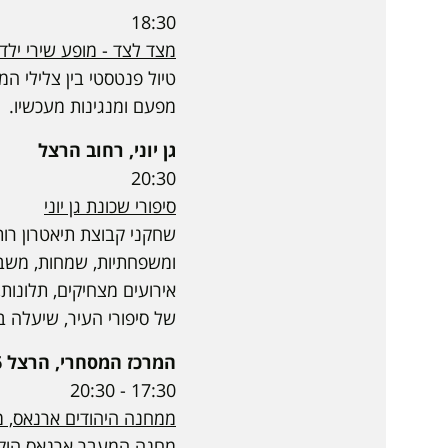
18:30
מצד לצד - מופע שירי ילדי
טיול פנטסטי בין צלילי המ
מפעם ומנגינות מעכשיו.
גן יוני, רחוב הרצל
20:30
סיפורי שכונת גן יוני
שחקני קבוצת תיאטרון רות ק
ומשפחתיות, שמחות, משברים
אירועים מצחיקים, תלונות,
של סיפורי העיר, שיעלה ב
המרכז המסחרי, הרצל 36
17:30 - 20:30
ממחנה היהודים ארנאס, מר