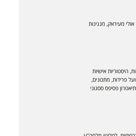
 אולי מעיראק, מנגינות
ת, היסטוריות אישיות
על פרידות, מתכונים,
תיאטרון פסיפס ססגוני
ושבות הצרפתיות, לפליטי מלחה"ע