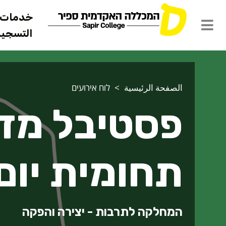
خدمات ل
التسجيل 
الصفحة الرئيسية
לוח אירועים
פסטיבל מדר
תחומית יום 2/3 (ער
המחלקה לתרבות - יצירה והפקה