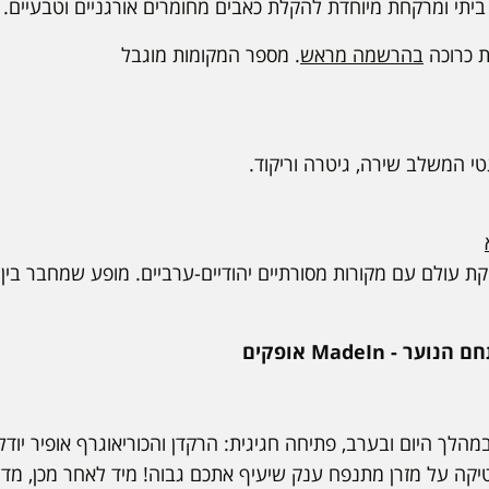
יתי ומרקחת מיוחדת להקלת כאבים מחומרים אורגניים וטבעיים.
 כרוכה
בהרשמה מראש
. מספר המקומות מוגבל
י המשלב שירה, גיטרה וריקוד.
ת עולם עם מקורות מסורתיים יהודיים-ערביים. מופע שמחבר בין מ
- MadeIn אופקים
מהלך היום ובערב, פתיחה חגיגית: הרקדן והכוריאוגרף אופיר יו
 אקרובטיקה על מזרן מתנפח ענק שיעיף אתכם גבוה! מיד לאחר מכן, מ