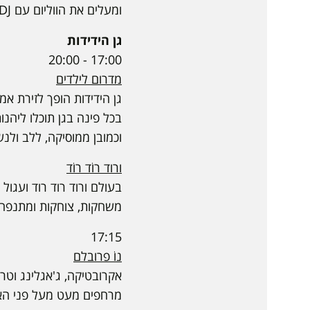
ומעלים את הווליום עם DJ בר פרץ!
גן הידידות
17:00 - 20:00
מדרום לילדים
גן הידידות הופך לזירת א
בכל פינה בגן תוכלו ליהנו
וכמובן ממוסיקה, ללב ולנ
ורוד רוֹד רוֹד
בעולם ורוד רוד רוד ועגול
משחקות, צוחקות ומתנפחו
17:15
נוֹ פרובלם
אקרובטיקה, ג'אגלינג וטר
מרחפים מעט מעל פני הא