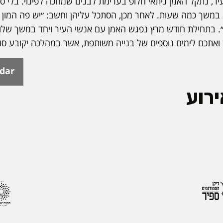
יר, נתקל האמן ניתאי חלופ בערימת לבנים שמחכה לפינוי. בלי 
במשך כמה שעות. לאחר מכן, הסתכל עליהן וחשב: ״יש פה המון 
. בתחילת חודש מרץ נפגש האמן עם אנשי העיר ויחד במשך שלוש
 ואתכם לימים נוספים של בנייה משותפת, אשר במהלכה יקובע סו
ndar
רוע