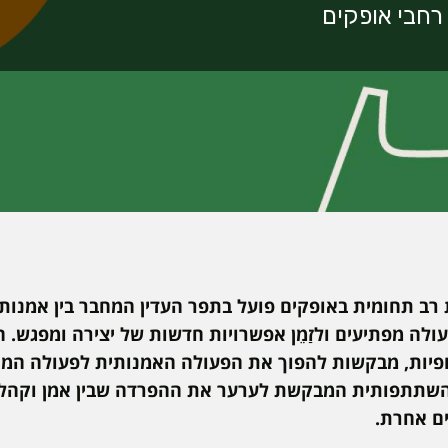
רב תחומית באופקים פועל בתפר העדין המחבר בין אמנות,
ולה מפתיעים ולזַמֵן אפשרויות חדשות של יצירה ומפגש. 
פיות, מבקשות להפוך את הפעולה האמנותית לפעולה המי
השתתפותית המבקשת לערער את ההפרדה שבין אמן וקהל 
ים אחרת.