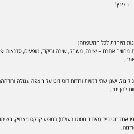
מנות מיוחדת לכל המשפחה!
ת מחוויה אחרת – יצירה, משחק, שירה וריקוד, מופעים, סדנאות ופעי
שמה.
 גול גול, ישנן שתי דמויות ורודות דוט דוט על ריצפה עגולה ורודה
ת להן יחד.
פז אחד זוגי נייד (היחיד מסוגו בעולם) במופע קרקס מצחיק, בשי
דמה.