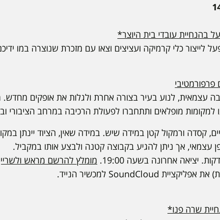
על לייצור כלי קרמיקה ועציצים וצאו עם מזכרת שנוצרה במו ידיכם
ם פרפורמטיבי
ה עצמאית, לנוע בעיר בצורה אחרת ולגלות את אופקים מחדש. מצ
 למקומות מופלאים ותתחברו לפעולת הרכיבה במרחב הציבורי ובמ
ניים, קסדה ורמקול קטן במידה שיש. במידה שאין, הציוד יינתן במ
 עצמאי, אך ניתן להגיע בקבוצה קטנה ולבצע אותו במקביל.
מומלץ להרשם מראש ולשריין
ת SoundCloud למכשיר הנייד.
יית שרה פנו*