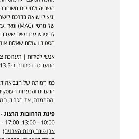
של מרסיי 
להיפגש עם נשים שעברו ב
הסטודיו עולות שאלות אודו
אנשי לפידות | תערוכת צי
התערוכה נפתחת ב-13.5 במסגרת שבוע הספורט באופקים
כמו דמותה של הנביאה דבו
הנערים והנערות העוסקים
וההתמדה, את הכבוד, המצו
פינת הרחובות הרצוג - 
10:00 - 13:00, 17:00 - 20:00
אבן פינה (גינת האבנים)