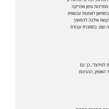
אופן זמני, יהודים ממדינות צפון אפריקה
עבדת זיכרון" במוזיאון לאמנות עכשווית
, מבקשת אילנה להמשיך
יה שם. במסגרת עבודת
לפידות", כך גם
 האומץ, ההגינות