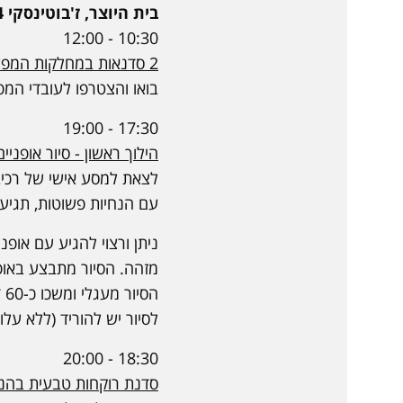
בית היוצר, ז'בוטינסקי 14
10:30 - 12:00
2 סדנאות במחלקות המפעל בהנחיית עובדי בית היוצר*
בואו והצטרפו לעובדי המפ
17:30 - 19:00
הילוך ראשון - סיור אופניי
לצאת למסע אישי של רכיב
עם הנחיות פשוטות, תגיעו
ניתן ורצוי להגיע עם אופ
מזהה. הסיור מתבצע באופן
הסיור מעגלי ומשכו כ-60 דקות. יציאה אחרונה בשעה 19:00.
לסיור יש להוריד (ללא עלות) את אפליקציי
18:30 - 20:00
סדנת רוקחות טבעית בהנח