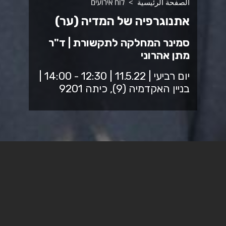
الصفحة الرئيسية
לוח אירועים
אתנוגרפיה של המדיה (ער)
סמינר המחלקה לתקשורת | ד"ר
מתן אהרוני
יום רביעי | 11.5.22 | 12:30 - 14:00 |
בניין האקדמיה (9), כיתה 9201
לעשות אתנוגרפיה של המדיה:
קשיים, יתרונות, תובנות ותוצרים