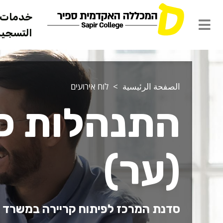
خدمات ل
التسجيل 
الصفحة الرئيسية
לוח אירועים
התנהלות כל
(ער)
סדנת המרכז לפיתוח קריירה במשרד הדק