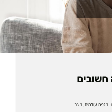
 חשובים
: מגפה עולמית, מצב