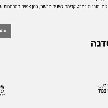
ולים ותובנות במבט קדימה לשנים הבאות, בהן צפויה התפתחות א
ndar
דנה