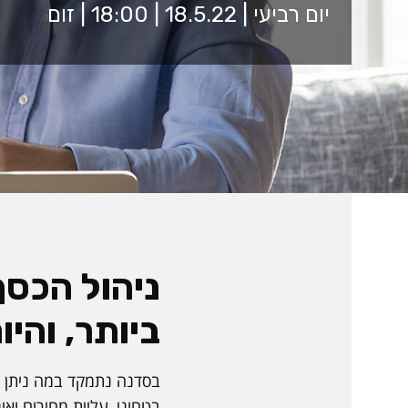
יום רביעי | 18.5.22 | 18:00 | זום
ניהול הכסף
ביותר, והיו
בסדנה נתמקד במה ניתן ל
בטחוני, עליית מחירים ואי